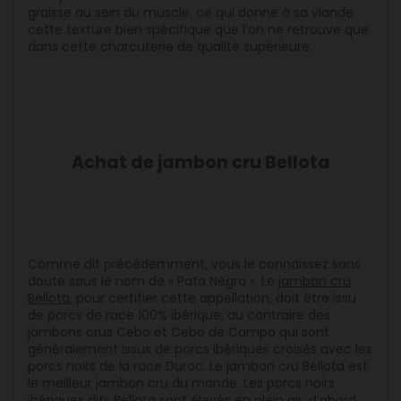
graisse au sein du muscle, ce qui donne à sa viande
cette texture bien spécifique que l’on ne retrouve que
dans cette charcuterie de qualité supérieure.
Achat de jambon cru Bellota
Comme dit précédemment, vous le connaissez sans
doute sous le nom de « Pata Negra ». Le
jambon cru
Bellota
, pour certifier cette appellation, doit être issu
de porcs de race 100% ibérique, au contraire des
jambons crus Cebo et Cebo de Campo qui sont
généralement issus de porcs ibériques croisés avec les
porcs noirs de la race Duroc. Le jambon cru Bellota est
le meilleur jambon cru du monde. Les porcs noirs
ibériques dits Bellota sont élevés en plein air, d’abord