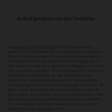
Achat jambon cru de l'Ardèche
Le
jambon cru de l’Ardèche
illustre à merveille le
savoir-faire traditionnel de nos charcutiers ardéchois !
Élaboré dans certaines communes d’Ardèche ayant la
particularité d’être situées en zone montagneuse, il a
une texture souple et un goût de châtaigne. Ce qui en
fait un jambon unique, c’est sa préparation ! Frotté à la
main avec, entre autres, du sel, des épices et du
poivre, il est ensuite enduit de panne composée de
saindoux, épices et farine de châtaignes d’Ardèche. Un
goût unique, prononcé, laissant cependant la place
aux saveurs de la viande : de quoi se régaler avec l’une
de nos savoureuses spécialités françaises. L’Ardèche
est une région hautement réputée pour son savoir-
faire charcutier, et à juste titre !