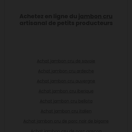
Achetez en ligne du
jambon cru
artisanal de petits producteurs
Achat jambon cru de savoie
Achat jambon cru ardeche
Achat jambon cru auvergne
Achat jambon cru iberique
Achat jambon cru bellota
Achat jambon cru italien
Achat jambon cru de porc noir de bigorre
Achat jambon cru de porc gascon