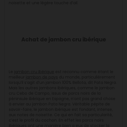
noisette et une légère touche d’ail.
Achat de jambon cru ibérique
Le
jambon cru ibérique
est reconnu comme étant le
meilleur
jambon de pays
du monde, particulièrement
lorsqu’il s’agit d’un jambon 100% Bellota, dit Pata Negra.
Mais les autres jambons ibériques, comme le jambon
cru Cebo de Campo, issus de porcs noirs de la
péninsule ibérique en Espagne, n’ont pas grand chose
à envier au jambon Pata Negra. Véritable pépite de
savoir-faire, le jambon ibérique est fondant, intense,
aux notes de noisette. Ce qui en fait sa particularité,
c’est le profil du cochon. En effet les porcs noirs
ibériques ont une manière bien a eux de stocker la