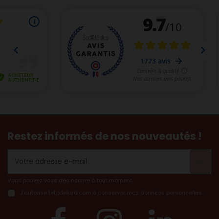
Restez informés de nos nouveautés !
Vous pouvez vous désinscrire à tout moment.
J’autorise tetedelard.com à conserver mes données personnelles..