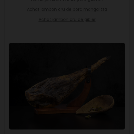
Achat jambon cru de porc mangalitza
Achat jambon cru de gibier