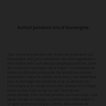
Achat jambon cru d'Auvergne
Tout comme le jambon de l’Ardèche, le jambon cru
d’Auvergne doit, pour bénéficier de cette appellation,
être réalisé dans une aire géographique précise, zone
de moyenne montagne de la région. On privilégie les
zones en altitude puisque les températures basses
préservent mieux la viande, et le vent y est bénéfique
pour le séchage des jambons crus. Le jambon cru
d’Auvergne a un salage particulier, puisqu’on y intègre
aussi un peu d’ail, ce qui en fait l’une de ses
particularités. Il est séché pendant au moins huit mois
après l’étape du salage. Le jambon cru d’Auvergne a
un goût prononcé de porc séché, des arômes de