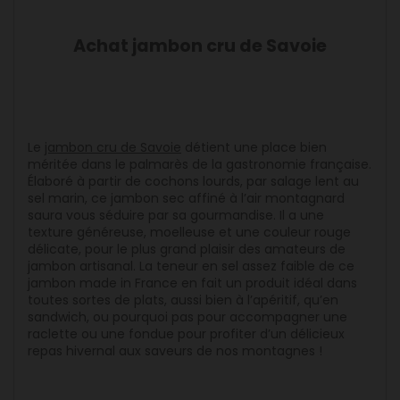
Achat jambon cru de Savoie
Le
jambon cru de Savoie
détient une place bien
méritée dans le palmarès de la gastronomie française.
Élaboré à partir de cochons lourds, par salage lent au
sel marin, ce jambon sec affiné à l’air montagnard
saura vous séduire par sa gourmandise. Il a une
texture généreuse, moelleuse et une couleur rouge
délicate, pour le plus grand plaisir des amateurs de
jambon artisanal. La teneur en sel assez faible de ce
jambon made in France en fait un produit idéal dans
toutes sortes de plats, aussi bien à l’apéritif, qu’en
sandwich, ou pourquoi pas pour accompagner une
raclette ou une fondue pour profiter d’un délicieux
repas hivernal aux saveurs de nos montagnes !