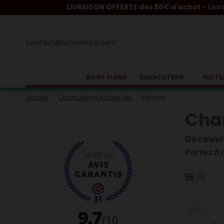
LIVRAISON OFFERTE dès 80€ d'achat - Livraison 2
contact@tetedelard.com
BONS PLANS
CHARCUTERIE
PLATE
Accueil
Charcuteries à base de..
Poisson
Char
Découvre
Partez à 