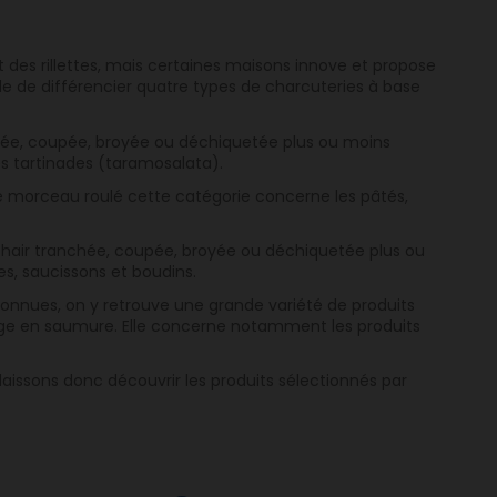
 des rillettes, mais certaines maisons innove et propose
ible de différencier quatre types de charcuteries à base
hée, coupée, broyée ou déchiquetée plus ou moins
es tartinades (taramosalata).
morceau roulé cette catégorie concerne les pâtés,
hair tranchée, coupée, broyée ou déchiquetée plus ou
s, saucissons et boudins.
onnues, on y retrouve une grande variété de produits
sage en saumure. Elle concerne notamment les produits
laissons donc découvrir les produits sélectionnés par