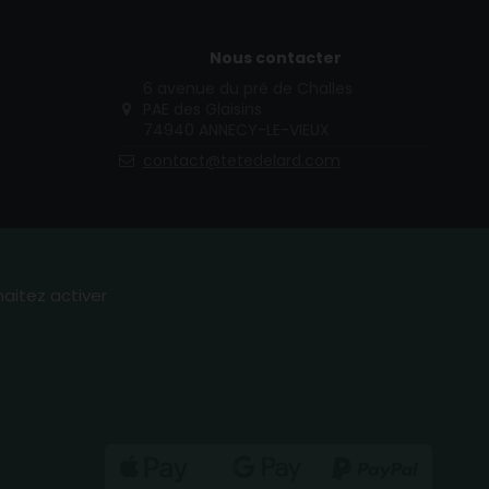
Nous contacter
6 avenue du pré de Challes
PAE des Glaisins
74940 ANNECY-LE-VIEUX
contact@tetedelard.com
haitez activer