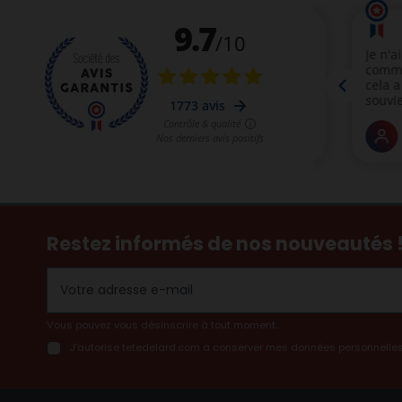
Restez informés de nos nouveautés 
Vous pouvez vous désinscrire à tout moment.
J’autorise tetedelard.com à conserver mes données personnelles