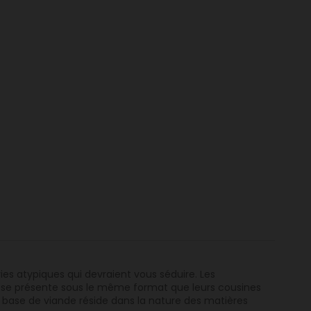
ies atypiques qui devraient vous séduire. Les
le se présente sous le même format que leurs cousines
à base de viande réside dans la nature des matières