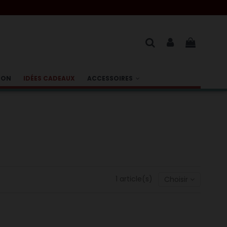
BON
IDÉES CADEAUX
ACCESSOIRES
1 article(s)
Choisir