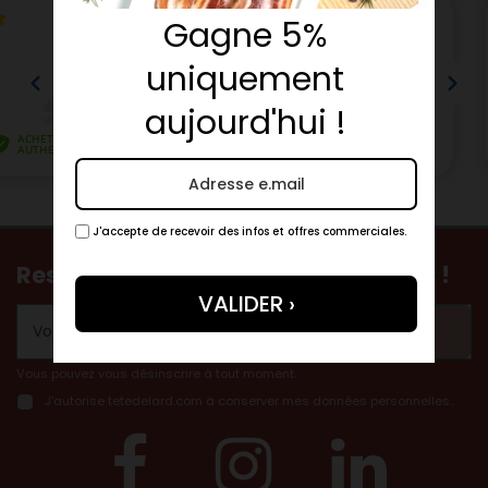
Gagne 5%
uniquement
aujourd'hui !
J'accepte de recevoir des infos et offres commerciales.
Restez informés de nos nouveautés !
(2 avis)
Vous pouvez vous désinscrire à tout moment.
J’autorise tetedelard.com à conserver mes données personnelles..