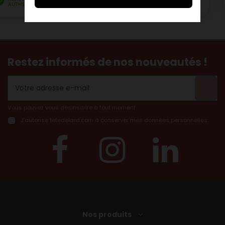
Restez informés de nos nouveautés !
Vous pouvez vous désinscrire à tout moment.
J’autorise tetedelard.com à conserver mes données personnelles..
(14 avis)
Nos produits