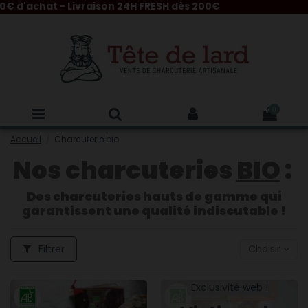
 d'achat - Livraison 24H FRESH dès 200€
0
Accueil
Charcuterie bio
Nos charcuteries
BIO
:
Des charcuteries hauts de gamme qui
garantissent une qualité indiscutable !
Filtrer
Choisir
Exclusivité web !