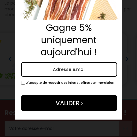
Le paiement du prix s'effectue en totalité , selon les
modalités suivantes: par carte de paiement par paypal par
chèque .
Gagne 5%
uniquement
aujourd'hui !
J'accepte de recevoir des infos et offres commerciales.
Restez informés de nos nouveautés !