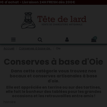
d'achat - Livraison 24H FRESH dès 200€
0
Accueil
Conserves à base de..
Oie
Conserves à base d'Oie
Dans cette catégorie vous trouvez nos
bocaux et conserves artisanales à base
d'oie.
Elle est appréciée en terrine ou sur des tartines,
elle fait le bonheur des tablées pour les grandes
occasions et les retrouvailles entre amis !
histoire