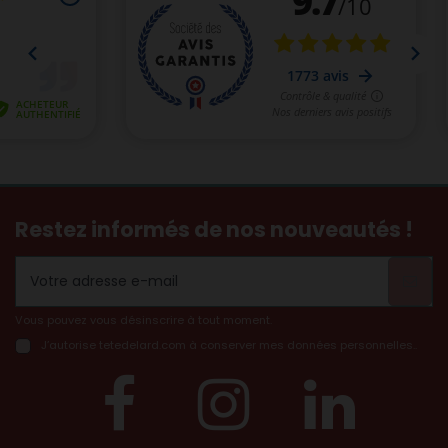
Restez informés de nos nouveautés !
(3 avis)
Vous pouvez vous désinscrire à tout moment.
J’autorise tetedelard.com à conserver mes données personnelles..