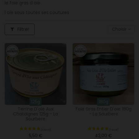
le foie gras d oie
l oie sous toutes ses coutures
Filtrer
Choisir
125g
180g
Terrine D'oie Aux
Foie Gras Entier D'oie 180g
Chataignes 125g - La
- La Sourbere
Sourbere
5,50 €
42,00 €