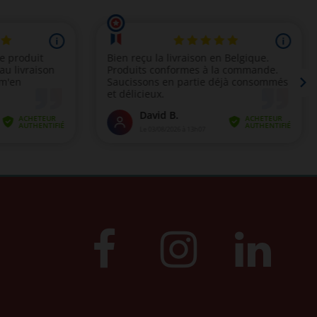
(1 avis)