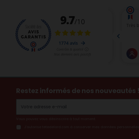
Restez informés de nos nouveautés 
Vous pouvez vous désinscrire à tout moment.
J’autorise tetedelard.com à conserver mes données personnelles