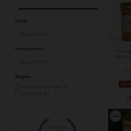
Poids
(aucun filtre)
Producteurs
Terrin
Oignons 
(aucun filtre)
Région
-34%
NOUVELLE AQUITAINE
(7)
OCCITANIE
(6)