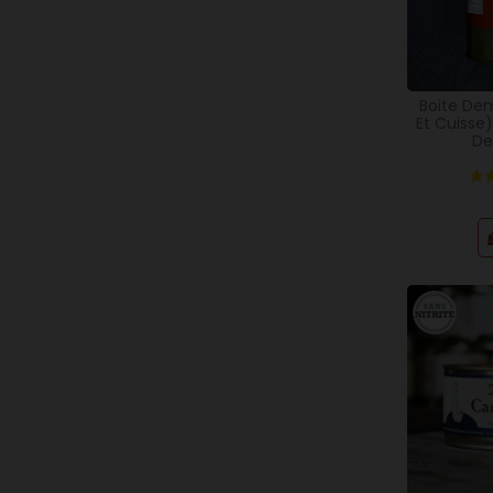
Boite De
Et Cuisse
De