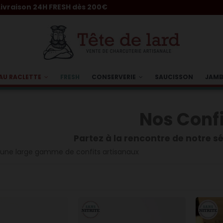
RESH dès 200€
AU RACLETTE
FRESH
CONSERVERIE
SAUCISSON
JAM
Nos Confi
Partez à la rencontre de notre s
une large gamme de confits artisanaux