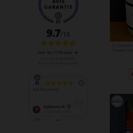
2 Cuisses
Ouest Con