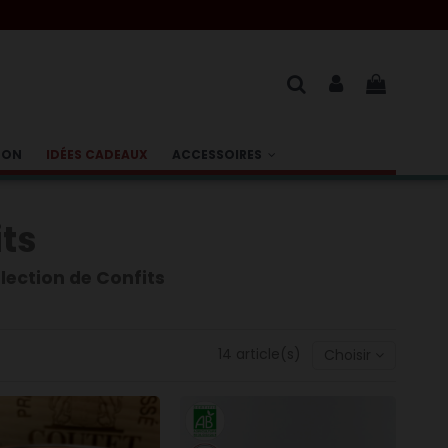
BON
IDÉES CADEAUX
ACCESSOIRES
ts
élection de Confits
14 article(s)
Choisir