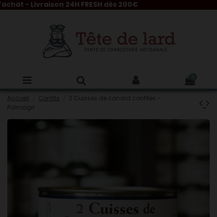
hat - Livraison 24H FRESH dès 200€
0
Accueil
Confits
2 Cuisses de canard confites -
Palmagri