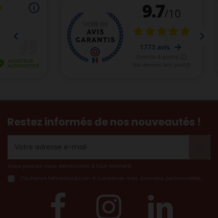
Restez informés de nos nouveautés !
Vous pouvez vous désinscrire à tout moment.
J’autorise tetedelard.com à conserver mes données personnelles..