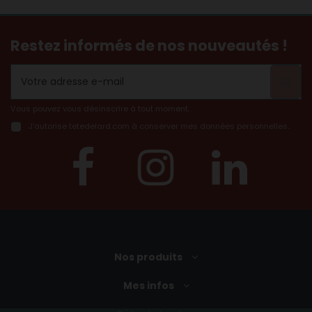
Restez informés de nos nouveautés !
Vous pouvez vous désinscrire à tout moment.
J’autorise tetedelard.com à conserver mes données personnelles..
Nos produits
Mes infos