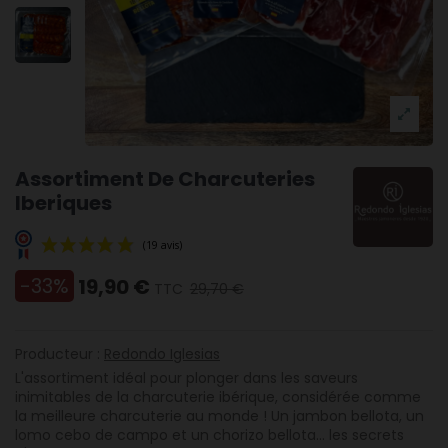
Assortiment De Charcuteries
Iberiques
-33%
19,90 €
TTC
29,70 €
Producteur :
Redondo Iglesias
(19 avis)
L'assortiment idéal pour plonger dans les saveurs
inimitables de la charcuterie ibérique, considérée comme
la meilleure charcuterie au monde ! Un jambon bellota, un
lomo cebo de campo et un chorizo bellota... les secrets