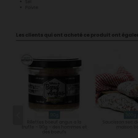
Sel
Poivre
Les clients qui ont acheté ce produit ont égal
90g
300g
Rillettes boeuf angus a la
Saucisson sec d
truffe - 90g - des hommes et
maison b
des boeufs