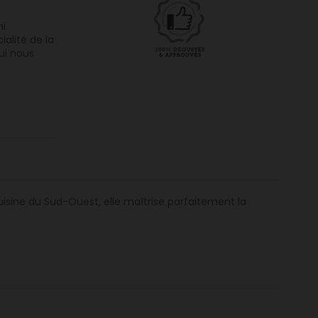
mi
ialité de la
qui nous
cuisine du Sud-Ouest, elle maîtrise parfaitement la