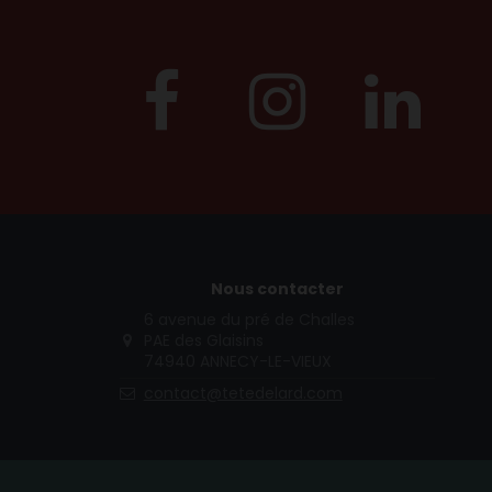
Nous contacter
6 avenue du pré de Challes
PAE des Glaisins
74940 ANNECY-LE-VIEUX
contact@tetedelard.com
(49 avis)