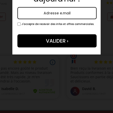
-18%
€
17,90 €
22,00 €
er
Ajouter
J'accepte de recevoir des infos et offres commerciales.