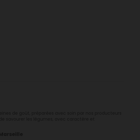
leines de goût, préparées avec soin par nos producteurs
de savourer les légumes, avec caractère et
Marseille