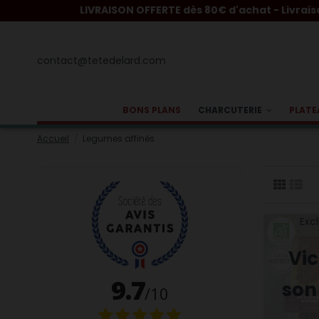
LIVRAISON OFFERTE dès 80€ d'achat - Livraison 24H FR
contact@tetedelard.com
BONS PLANS
CHARCUTERIE
PLATE
Accueil
Legumes affinés
Excl
Vi
son