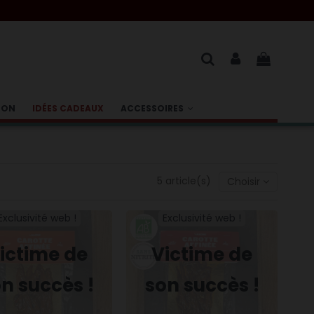
BON
IDÉES CADEAUX
ACCESSOIRES
5 article(s)
Choisir
Exclusivité web !
Exclusivité web !
ictime de
Victime de
n succès !
son succès !