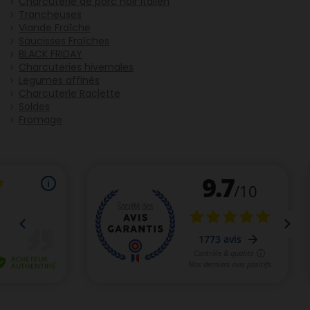
Charcuterie de porc noir Italien
Trancheuses
Viande Fraîche
Saucisses Fraîches
BLACK FRIDAY
Charcuteries hivernales
Legumes affinés
Charcuterie Raclette
Soldes
Fromage