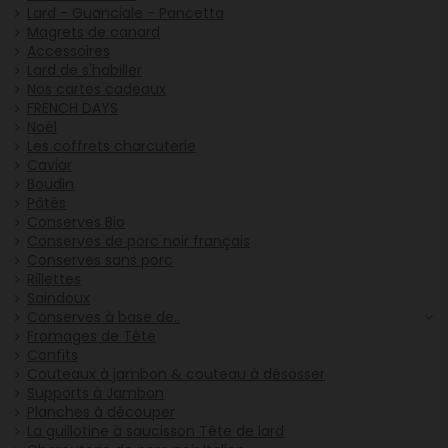
Lard - Guanciale - Pancetta
Magrets de canard
Accessoires
Lard de s'habiller
Nos cartes cadeaux
FRENCH DAYS
Noël
Les coffrets charcuterie
Caviar
Boudin
Pâtés
Conserves Bio
Conserves de porc noir français
Conserves sans porc
Rillettes
Saindoux
Conserves à base de..
Fromages de Tête
Confits
Couteaux à jambon & couteau à désosser
Supports à Jambon
Planches à découper
La guillotine à saucisson Tête de lard