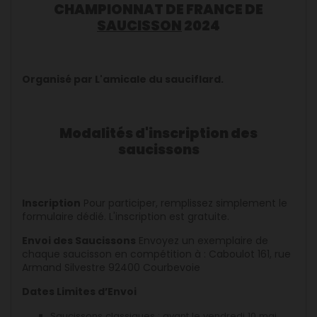
CHAMPIONNAT DE FRANCE DE
SAUCISSON
2024
Organisé par L'amicale du sauciflard.
Modalités d'inscription des
saucissons
Inscription
Pour participer, remplissez simplement le
formulaire dédié. L'inscription est gratuite.
Envoi des Saucissons
Envoyez un exemplaire de
chaque saucisson en compétition à : Caboulot 161, rue
Armand Silvestre 92400 Courbevoie
Dates Limites d’Envoi
Saucissons classiques : avant le vendredi 10 mai