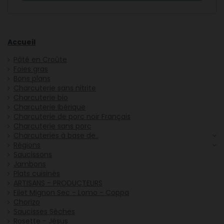
Accueil
Pâté en Croûte
Foies gras
Bons plans
Charcuterie sans nitrite
Charcuterie bio
Charcuterie Ibérique
Charcuterie de porc noir Français
Charcuterie sans porc
Charcuteries à base de..
Régions
Saucissons
Jambons
Plats cuisinés
ARTISANS - PRODUCTEURS
Filet Mignon Sec - Lomo - Coppa
Chorizo
Saucisses Sèches
Rosette - Jésus