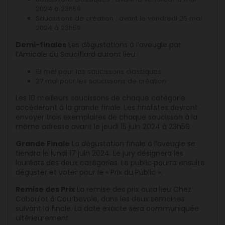
2024 à 23h59
Saucissons de création : avant le vendredi 25 mai
2024 à 23h59
Demi-finales
Les dégustations à l’aveugle par
l’Amicale du Sauciflard auront lieu :
13 mai pour les saucissons classiques
27 mai pour les saucissons de création
Les 10 meilleurs saucissons de chaque catégorie
accèderont à la grande finale. Les finalistes devront
envoyer trois exemplaires de chaque saucisson à la
même adresse avant le jeudi 15 juin 2024 à 23h59.
Grande Finale
La dégustation finale à l’aveugle se
tiendra le lundi 17 juin 2024. Le jury désignera les
lauréats des deux catégories. Le public pourra ensuite
déguster et voter pour le « Prix du Public ».
Remise des Prix
La remise des prix aura lieu Chez
Caboulot à Courbevoie, dans les deux semaines
suivant la finale. La date exacte sera communiquée
ultérieurement.