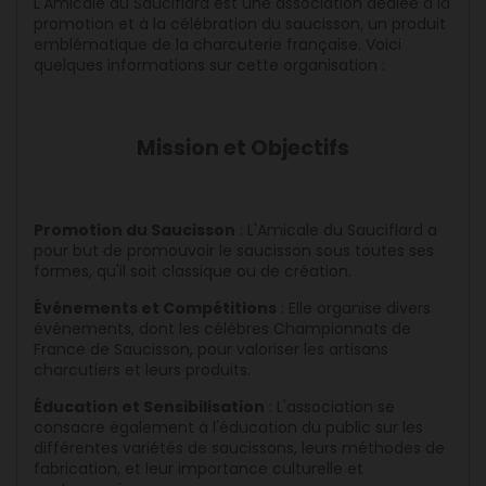
L'Amicale du Sauciflard est une association dédiée à la
promotion et à la célébration du saucisson, un produit
emblématique de la charcuterie française. Voici
quelques informations sur cette organisation :
Mission et Objectifs
Promotion du Saucisson
: L'Amicale du Sauciflard a
pour but de promouvoir le saucisson sous toutes ses
formes, qu'il soit classique ou de création.
Événements et Compétitions
: Elle organise divers
événements, dont les célèbres Championnats de
France de Saucisson, pour valoriser les artisans
charcutiers et leurs produits.
Éducation et Sensibilisation
: L'association se
consacre également à l'éducation du public sur les
différentes variétés de saucissons, leurs méthodes de
fabrication, et leur importance culturelle et