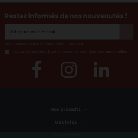
Restez informés de nos nouveautés !
Vous pouvez vous désinscrire à tout moment.
J’autorise tetedelard.com à conserver mes données personnelles..
Nos produits
Mes infos
Tête de lard