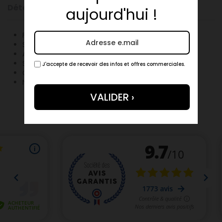
Détails du produit
aujourd'hui !
Filet Mignon
Sel
Aromates Naturels
Sucre
J'accepte de recevoir des infos et offres commerciales.
Génépi
Nitrate De Potassium