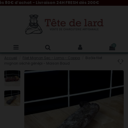
80€ d'achat - Livraison 24H FRESH dès 200€
0
Accueil
Filet Mignon Sec - Lomo - Coppa
Bizôle filet
mignon séché génépi - Maison Baud