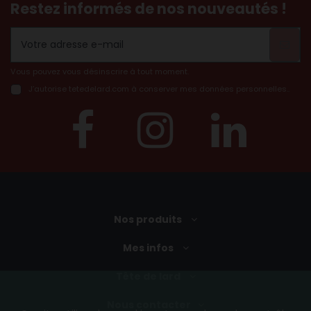
Restez informés de nos nouveautés !
Vous pouvez vous désinscrire à tout moment.
J’autorise tetedelard.com à conserver mes données personnelles..
Nos produits
Mes infos
Tête de lard
Nous contacter