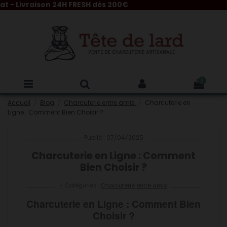
vraison 24H FRESH dès 200€
0
Accueil
Blog
Charcuterie entre amis
Charcuterie en
Ligne : Comment Bien Choisir ?
Publié : 07/04/2025
Charcuterie en Ligne : Comment
Bien Choisir ?
- Catégories :
Charcuterie entre amis
Charcuterie en Ligne : Comment Bien
Choisir ?