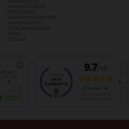
Viande Fraîche
Saucisses Fraîches
BLACK FRIDAY
Charcuteries hivernales
Legumes affinés
Charcuterie Raclette
Soldes
Fromage