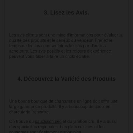
3. Lisez les Avis.
Les avis clients sont une mine d'informations pour évaluer la
qualité des produits et le sérieux du vendeur. Prenez le
temps de lire les commentaires laissés par d'autres
acheteurs. Les avis positifs et les retours d'expérience
peuvent vous aider à faire un choix éclairé.
4. Découvrez la Variété des Produits
Une bonne boutique de charcuterie en ligne doit offrir une
large gamme de produits. Il y a beaucoup de choix en
charcuterie française.
On trouve du
saucisson sec
et du jambon cru. Il y a aussi
des spécialités régionales. Les plats cuisinés et les
conserves sont également disponibles.