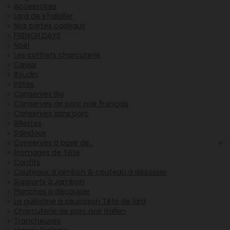
Accessoires
Lard de s'habiller
Nos cartes cadeaux
FRENCH DAYS
Noël
Les coffrets charcuterie
Caviar
Boudin
Pâtés
Conserves Bio
Conserves de porc noir français
Conserves sans porc
Rillettes
Saindoux
Conserves à base de..
Fromages de Tête
Confits
Couteaux à jambon & couteau à désosser
Supports à Jambon
Planches à découper
La guillotine à saucisson Tête de lard
Charcuterie de porc noir Italien
Trancheuses