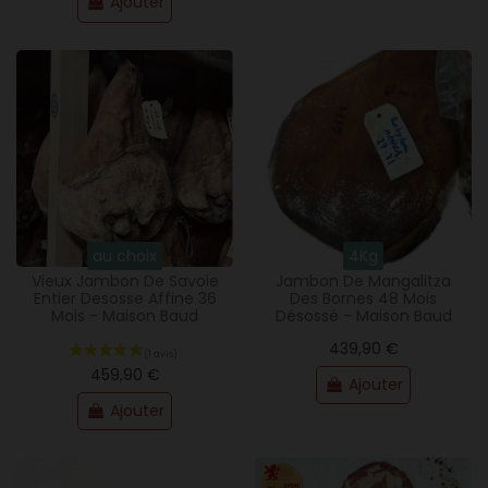
Ajouter
au choix
4Kg
Vieux Jambon De Savoie
Jambon De Mangalitza
Entier Desosse Affine 36
Des Bornes 48 Mois
Mois - Maison Baud
Désossé - Maison Baud
(4 avis)
439,90 €
459,90 €
Ajouter
Ajouter