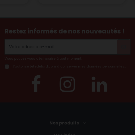
Restez informés de nos nouveautés !
Vous pouvez vous désinscrire à tout moment.
J’autorise tetedelard.com à conserver mes données personnelles..
Nos produits
(2 avis)