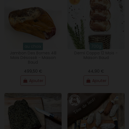
au choix
700g
Jambon Des Bornes 48
Demi Coppa 12 Mois -
Mois Désossé - Maison
Maison Baud
Baud
499,50 €
44,90 €
Ajouter
Ajouter