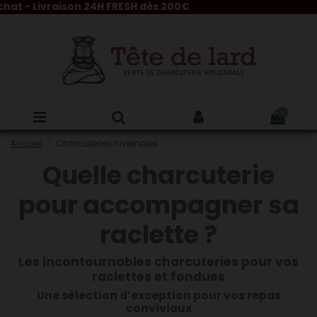
vraison 24H FRESH dès 200€
0
Accueil
Charcuteries hivernales
Quelle charcuterie
pour accompagner sa
raclette ?
Les incontournables charcuteries pour vos
raclettes et fondues
Une sélection d’exception pour vos repas
conviviaux