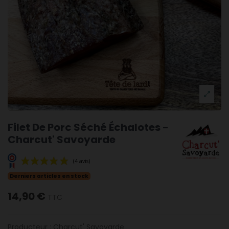
Filet De Porc Séché Échalotes -
Charcut' Savoyarde
Derniers articles en stock
14,90 €
TTC
Producteur :
Charcut' Savoyarde