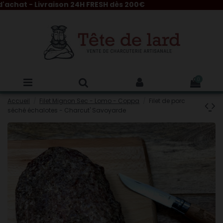
hat - Livraison 24H FRESH dès 200€
0
Accueil
Filet Mignon Sec - Lomo - Coppa
Filet de porc
séché échalotes - Charcut' Savoyarde