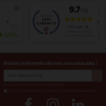
Restez informés de nos nouveautés !
Vous pouvez vous désinscrire à tout moment.
J’autorise tetedelard.com à conserver mes données personnelles..