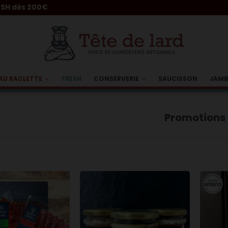
AU RACLETTE
FRESH
CONSERVERIE
SAUCISSON
JAM
Promotions