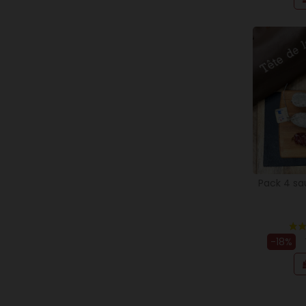
Pack 4 sa
-18%