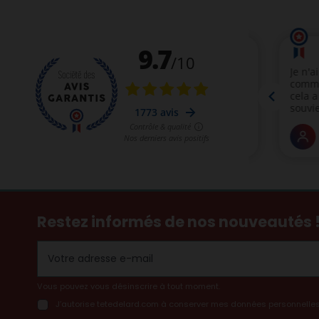
Restez informés de nos nouveautés 
Vous pouvez vous désinscrire à tout moment.
J’autorise tetedelard.com à conserver mes données personnelles