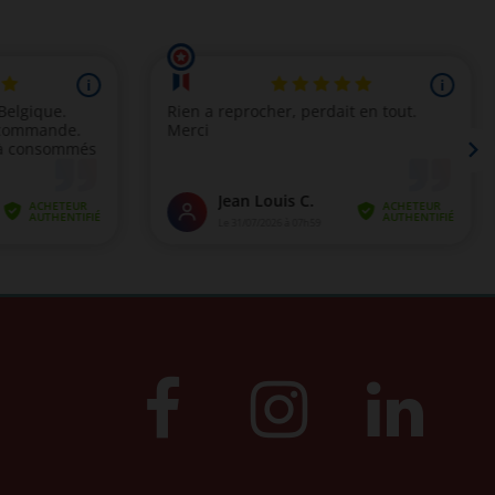
(11 avis)