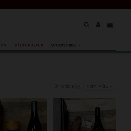
BON
IDÉES CADEAUX
ACCESSOIRES
34 article(s)
Nom, A à Z