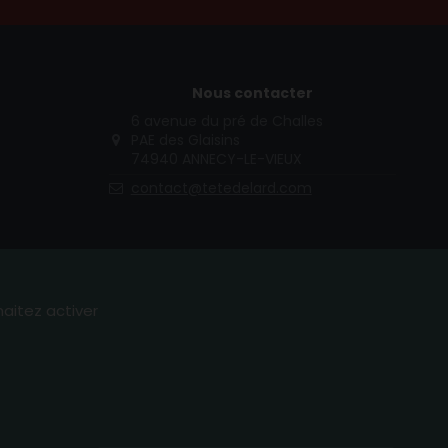
Nous contacter
6 avenue du pré de Challes
PAE des Glaisins
74940 ANNECY-LE-VIEUX
contact@tetedelard.com
haitez activer