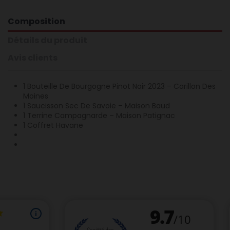
Composition
Détails du produit
Avis clients
1 Bouteille De Bourgogne Pinot Noir 2023 – Carillon Des
Moines
1 Saucisson Sec De Savoie – Maison Baud
1 Terrine Campagnarde – Maison Patignac
1 Coffret Havane