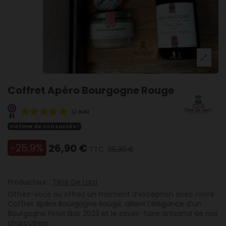
Coffret Apéro Bourgogne Rouge
Victime de son succès !
-25,9%
26,90 €
TTC
36,30 €
(2 avis)
Producteur :
Tête De Lard
Offrez-vous ou offrez un moment d’exception avec notre
Coffret Apéro Bourgogne Rouge, alliant l’élégance d’un
Bourgogne Pinot Noir 2023
et le savoir-faire artisanal de nos
charcutiers.