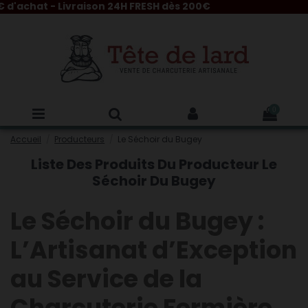
'achat - Livraison 24H FRESH dès 200€
0
Accueil
Producteurs
Le Séchoir du Bugey
Liste Des Produits Du Producteur Le
Séchoir Du Bugey
Le Séchoir du Bugey :
L’Artisanat d’Exception
au Service de la
Charcuterie Fermière