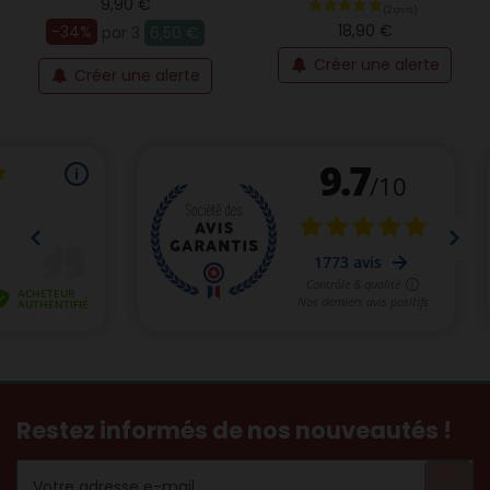
9,90 €
18,90 €
-34%
par 3
6,50 €
Créer une alerte
Créer une alerte
(1 avis)
Restez informés de nos nouveautés !