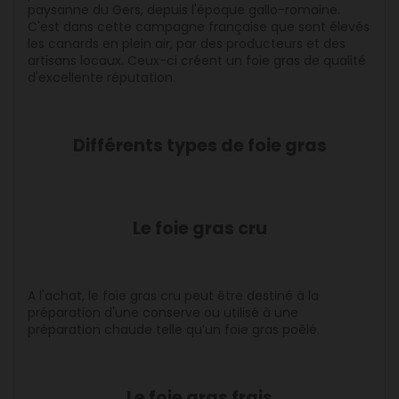
paysanne du Gers, depuis l'époque gallo-romaine.
C'est dans cette campagne française que sont élevés
les canards en plein air, par des producteurs et des
artisans locaux. Ceux-ci créent un foie gras de qualité
d'excellente réputation.
Différents types de foie gras
Le foie gras cru
A l'achat, le foie gras cru peut être destiné à la
préparation d'une conserve ou utilisé à une
préparation chaude telle qu’un foie gras poêlé.
Le foie gras frais