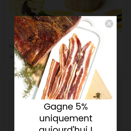
Bonne dégustation,
Les Têtes de Lard
Produits associés
Gagne 5%
uniquement
aujourd'hui !