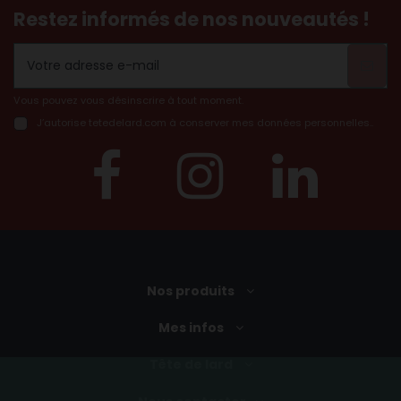
Restez informés de nos nouveautés !
Vous pouvez vous désinscrire à tout moment.
J’autorise tetedelard.com à conserver mes données personnelles..
Nos produits
Mes infos
Tête de lard