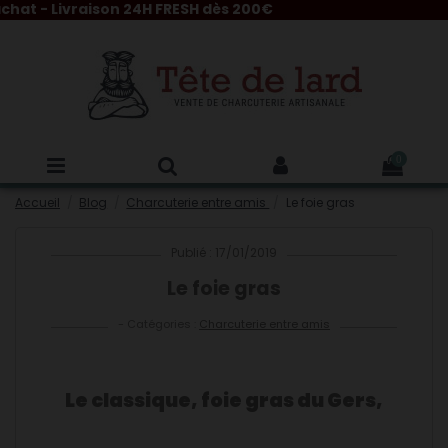
Livraison 24H FRESH dès 200€
0
Accueil
Blog
Charcuterie entre amis
Le foie gras
Publié : 17/01/2019
Le foie gras
- Catégories :
Charcuterie entre amis
Le classique, foie gras du Gers,