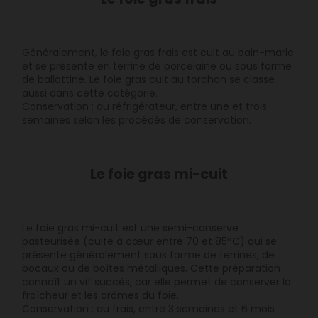
Généralement, le foie gras frais est cuit au bain-marie
et se présente en terrine de porcelaine ou sous forme
de ballottine.
Le foie gras
cuit au torchon se classe
aussi dans cette catégorie.
Conservation : au réfrigérateur, entre une et trois
semaines selon les procédés de conservation.
Le foie gras mi-cuit
Le foie gras mi-cuit est une semi-conserve
pasteurisée (cuite à cœur entre 70 et 85°C) qui se
présente généralement sous forme de terrines, de
bocaux ou de boîtes métalliques. Cette préparation
connaît un vif succès, car elle permet de conserver la
fraîcheur et les arômes du foie.
Conservation : au frais, entre 3 semaines et 6 mois