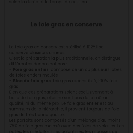
selon la durée et le temps de cuisson.
Le foie gras en conserve
Le foie gras en conserv est stérilisé à 102°.Il se
conserve plusieurs années.
C'est la préparation la plus traditionnelle, on distingue
différentes denominations :
-
Foie gras entier
: composé de un ou plusieurs lobes
de foies entiers moulés
-
Bloc de foie gras
: foie gras reconstitué, 100% foie
gras
Bien que ces préparations soient exclusivement à
base de foie gras, elles ne sont pas de la même
qualité, ni du même prix. Le foie gras entier est au
summum de la hiérarchie, il provient toujours de foie
gras de très bonne qualité.
Les parfaits sont composés d'un mélange d'au moins
75% de foie gras malaxé avec des foies de volailles. Les
pâtés, les médaillons, les galantines, les mousses de