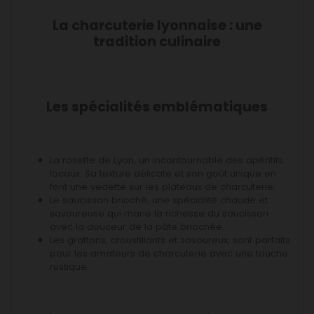
La charcuterie lyonnaise : une
tradition culinaire
Les spécialités emblématiques
La rosette de Lyon, un incontournable des apéritifs
locaux. Sa texture délicate et son goût unique en
font une vedette sur les plateaux de charcuterie.
Le saucisson brioché, une spécialité chaude et
savoureuse qui marie la richesse du saucisson
avec la douceur de la pâte briochée.
Les grattons, croustillants et savoureux, sont parfaits
pour les amateurs de charcuterie avec une touche
rustique.