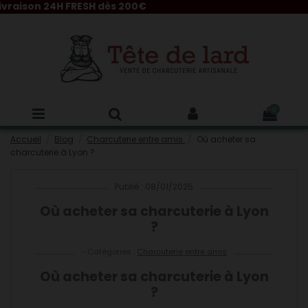
 24H FRESH dès 200€
0
Accueil
Blog
Charcuterie entre amis
Où acheter sa
charcuterie à Lyon ?
Publié : 08/01/2025
Où acheter sa charcuterie à Lyon
?
- Catégories :
Charcuterie entre amis
Où acheter sa charcuterie à Lyon
?