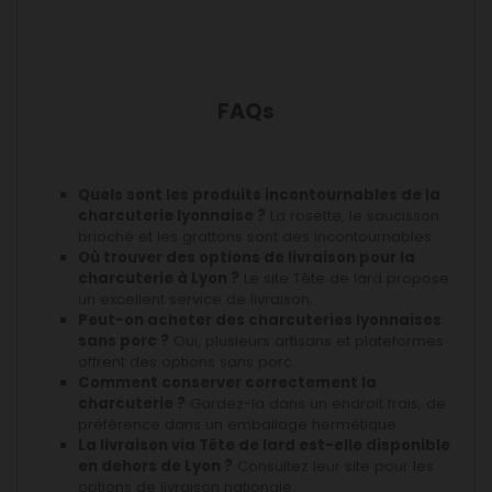
FAQs
Quels sont les produits incontournables de la
charcuterie lyonnaise ?
La rosette, le saucisson
brioché et les grattons sont des incontournables.
Où trouver des options de livraison pour la
charcuterie à Lyon ?
Le site Tête de lard propose
un excellent service de livraison.
Peut-on acheter des charcuteries lyonnaises
sans porc ?
Oui, plusieurs artisans et plateformes
offrent des options sans porc.
Comment conserver correctement la
charcuterie ?
Gardez-la dans un endroit frais, de
préférence dans un emballage hermétique.
La livraison via Tête de lard est-elle disponible
en dehors de Lyon ?
Consultez leur site pour les
options de livraison nationale.