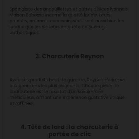
Spécialiste des andouillettes et autres délices lyonnais,
Maison Bobosse incarne la qualité locale. Leurs
produits, préparés avec soin, séduisent aussi bien les
locaux que les visiteurs en quête de saveurs
authentiques.
3. Charcuterie Reynon
Avec ses produits haut de gamme, Reynon s’adresse
aux gourmets les plus exigeants. Chaque pièce de
charcuterie est le résultat d’un savoir-faire
méticuleux, offrant une expérience gustative unique
et raffinée.
4. Tête de lard : la charcuterie à
portée de clic