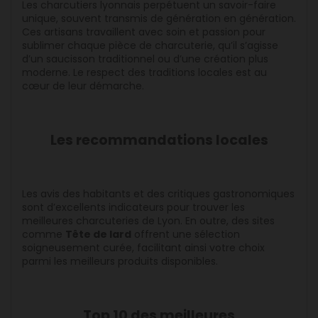
Les charcutiers lyonnais perpétuent un savoir-faire
unique, souvent transmis de génération en génération.
Ces artisans travaillent avec soin et passion pour
sublimer chaque pièce de charcuterie, qu’il s’agisse
d’un saucisson traditionnel ou d’une création plus
moderne. Le respect des traditions locales est au
cœur de leur démarche.
Les recommandations locales
Les avis des habitants et des critiques gastronomiques
sont d’excellents indicateurs pour trouver les
meilleures charcuteries de Lyon. En outre, des sites
comme
Tête de lard
offrent une sélection
soigneusement curée, facilitant ainsi votre choix
parmi les meilleurs produits disponibles.
Top 10 des meilleures