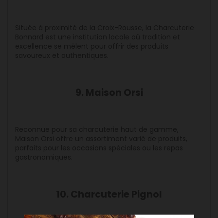
Située à proximité de la Croix-Rousse, la Charcuterie
Bonnard est une institution locale où tradition et
excellence se mêlent pour offrir des produits
savoureux et authentiques.
9. Maison Orsi
Reconnue pour sa charcuterie haut de gamme,
Maison Orsi offre un assortiment varié de produits,
parfaits pour les occasions spéciales ou les repas
gastronomiques.
10. Charcuterie Pignol