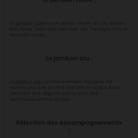
Le
jambon fumé
a une saveur robuste et une texture
plus dense. Il se marie bien avec des fromages forts et
des fruits sucrés.
Le jambon cru :
Le
jambon cru
, comme le serrano espagnol, est
souvent plus salé et offre une texture unique. Il est
idéal pour être dégusté seul ou avec des
accompagnements simples.
Sélection des accompagnements
: