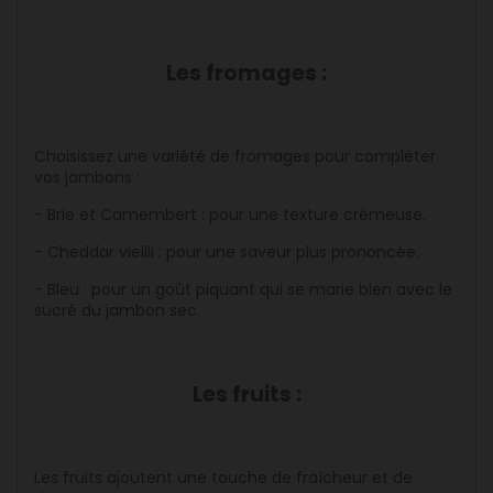
Les fromages :
Choisissez une variété de fromages pour compléter
vos jambons :
- Brie et Camembert : pour une texture crémeuse.
- Cheddar vieilli : pour une saveur plus prononcée.
- Bleu : pour un goût piquant qui se marie bien avec le
sucré du jambon sec.
Les fruits :
Les fruits ajoutent une touche de fraîcheur et de