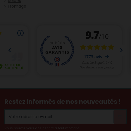
Soldes
Fromage
Restez informés de nos nouveautés !
Vous pouvez vous désinscrire à tout moment.