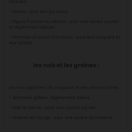
douceur :
- Raisins : pour leur jus sucré.
- Figues fraîches ou sèches : pour une saveur sucrée
et légèrement épicée.
- Pommes et poires tranchées : pour leur croquant et
leur acidité.
les noix et les graines :
Les noix apportent du croquant et des saveurs riches :
- Amandes grillées : légèrement salées.
- Noix de pécan : pour une touche sucrée.
- Graines de courge : pour une saveur de noisette.