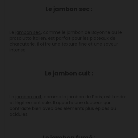
Le jambon sec :
Le
jambon
sec
, comme le jambon de Bayonne ou le
prosciutto italien, est parfait pour les plateaux de
charcuterie. Il offre une texture fine et une saveur
intense.
Le jambon cuit :
Le
jambon
cuit
, comme le jambon de Paris, est tendre
et légèrement salé. Il apporte une douceur qui
contraste bien avec des éléments plus épicés ou
acidulés.
Le jambon fumé :