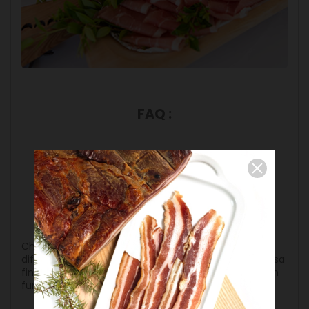
FAQ :
Comment choisir le bon jambon
pour un plateau de charcuterie ?
Choisissez une variété de jambons pour offrir
différentes saveurs et textures. Le jambon sec pour sa
finesse, le jambon cuit pour sa douceur, et le jambon
fumé pour son intensité.