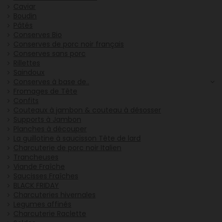
Caviar
Boudin
Pâtés
Conserves Bio
Conserves de porc noir français
Conserves sans porc
Rillettes
Saindoux
Conserves à base de..
Fromages de Tête
Confits
Couteaux à jambon & couteau à désosser
Supports à Jambon
Planches à découper
La guillotine à saucisson Tête de lard
Charcuterie de porc noir Italien
Trancheuses
Viande Fraîche
Saucisses Fraîches
BLACK FRIDAY
Charcuteries hivernales
Legumes affinés
Charcuterie Raclette