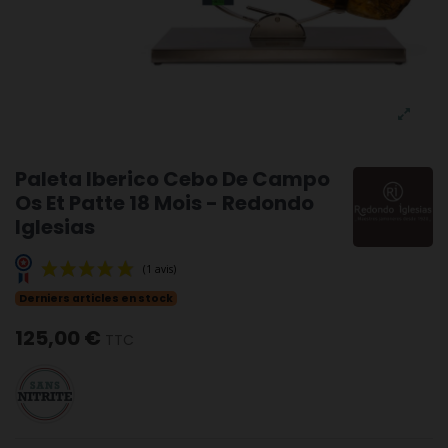
Paleta Iberico Cebo De Campo
Os Et Patte 18 Mois - Redondo
Iglesias
Derniers articles en stock
125,00 €
TTC
(1 avis)