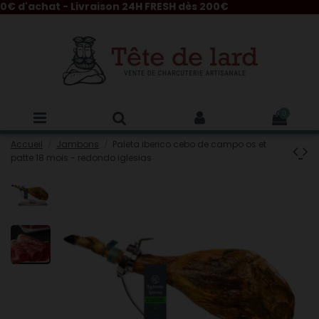
 d'achat - Livraison 24H FRESH dès 200€
0
Accueil
Jambons
Paleta iberico cebo de campo os et
patte 18 mois - redondo iglesias