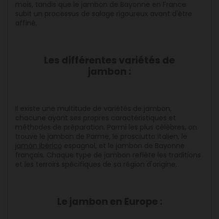
mois, tandis que le jambon de Bayonne en France
subit un processus de salage rigoureux avant d'être
affiné.
Les différentes variétés de
jambon :
Il existe une multitude de variétés de jambon,
chacune ayant ses propres caractéristiques et
méthodes de préparation. Parmi les plus célèbres, on
trouve le jambon de Parme, le prosciutto italien, le
jamón ibérico
espagnol, et le jambon de Bayonne
français. Chaque type de jambon reflète les traditions
et les terroirs spécifiques de sa région d'origine.
Le jambon en Europe :