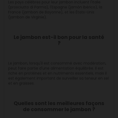
Les pays célèbres pour leur jambon incluent l'Italie
(prosciutto di Parma), l'Espagne (jamón ibérico), la
France (jambon de Bayonne), et les États-Unis
(jambon de Virginie).
Le jambon est-il bon pour la santé
?
Le jambon, lorsqu'il est consommé avec modération,
peut faire partie d'une alimentation équilibrée. Il est
riche en protéines et en nutriments essentiels, mais il
est également important de surveiller sa teneur en sel
et en graisses.
Quelles sont les meilleures façons
de consommer le jambon ?