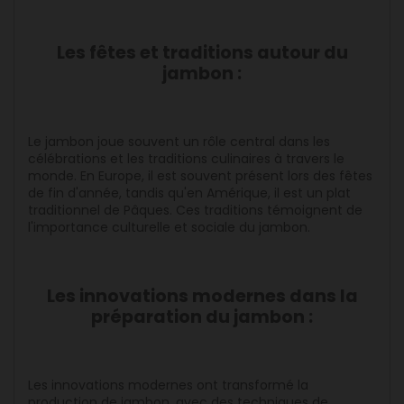
Les fêtes et traditions autour du
jambon :
Le jambon joue souvent un rôle central dans les
célébrations et les traditions culinaires à travers le
monde. En Europe, il est souvent présent lors des fêtes
de fin d'année, tandis qu'en Amérique, il est un plat
traditionnel de Pâques. Ces traditions témoignent de
l'importance culturelle et sociale du jambon.
Les innovations modernes dans la
préparation du jambon :
Les innovations modernes ont transformé la
production de jambon, avec des techniques de