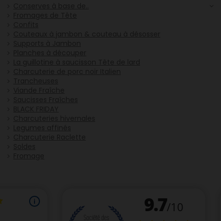
Conserves à base de..
Fromages de Tête
Confits
Couteaux à jambon & couteau à désosser
Supports à Jambon
Planches à découper
La guillotine à saucisson Tête de lard
Charcuterie de porc noir Italien
Trancheuses
Viande Fraîche
Saucisses Fraîches
BLACK FRIDAY
Charcuteries hivernales
Legumes affinés
Charcuterie Raclette
Soldes
Fromage