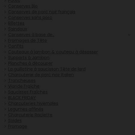
Pâtés
Conserves Bio
Conserves de porc noir français
Conserves sans porc
Rillettes
Saindoux
Conserves à base de..
Fromages de Tête
Confits
Couteaux à jambon & couteau à désosser
Supports à Jambon
Planches à découper
La guillotine à saucisson Tête de lard
Charcuterie de porc noir Italien
Trancheuses
Viande Fraîche
Saucisses Fraîches
BLACK FRIDAY
Charcuteries hivernales
Legumes affinés
Charcuterie Raclette
Soldes
Fromage