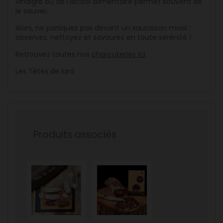
vinaigre ou de l’alcool alimentaire permet souvent de
le sauver.
Alors, ne paniquez pas devant un saucisson moisi :
observez, nettoyez et savourez en toute sérénité !
Retrouvez toutes nos
charcuteries ici
.
Les Têtes de lard
Produits associés