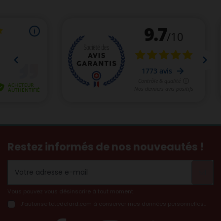
Restez informés de nos nouveautés !
Vous pouvez vous désinscrire à tout moment.
J’autorise tetedelard.com à conserver mes données personnelles..