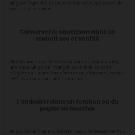
piègent l’humidité et favorisent le développement de
moisissures nocives.
Conserver le saucisson dans un
endroit sec et ventilé
Idéalement, il doit être stocké dans un placard aéré,
une cave, un garde-manger, ou le tiroir de votre
réfrigérateur à une température ne dépassant pas les
15°C, avec une humidité maîtrisée.
L’emballer dans un torchon ou du
papier de boucher
Un saucisson trop exposé à l’air peut se dessécher trop