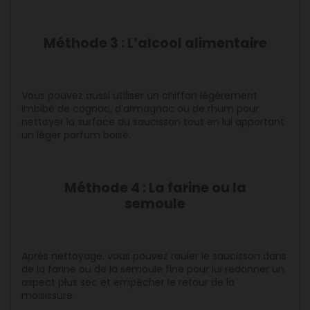
Méthode 3 : L’alcool alimentaire
Vous pouvez aussi utiliser un chiffon légèrement
imbibé de cognac, d’armagnac ou de rhum pour
nettoyer la surface du saucisson tout en lui apportant
un léger parfum boisé.
Méthode 4 : La farine ou la
semoule
Après nettoyage, vous pouvez rouler le saucisson dans
de la farine ou de la semoule fine pour lui redonner un
aspect plus sec et empêcher le retour de la
moisissure.