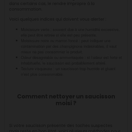
dans certains cas, le rendre impropre à la
consommation.
Voici quelques indices qui doivent vous alerter :
Moisissure verte : souvent due à une humidité excessive,
elle peut être retirée si elle est peu présente.
Moisissure noire ou marron foncé : peut indiquer une
contamination par des champignons indésirables, il vaut
mieux ne pas consommer le produit.
Odeur désagréable ou ammoniaquée : si l’odeur est forte et
inhabituelle, le saucisson est probablement altéré.
Texture visqueuse : un saucisson trop humide et gluant
n’est plus consommable.
Comment nettoyer un saucisson
moisi ?
Si votre saucisson présente des taches suspectes
mais reste en bon état, voici plusieurs méthodes pour