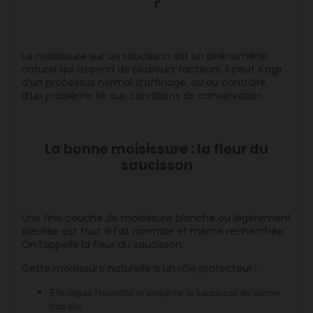
?
La moisissure sur un saucisson est un phénomène
naturel qui dépend de plusieurs facteurs. Il peut s'agir
d’un processus normal d’affinage, ou au contraire,
d’un problème lié aux conditions de conservation.
La bonne moisissure : la fleur du
saucisson
Une fine couche de moisissure blanche ou légèrement
bleutée est tout à fait normale et même recherchée.
On l’appelle la fleur du saucisson.
Cette moisissure naturelle a un rôle protecteur :
Elle régule l’humidité et empêche le saucisson de sécher
trop vite.