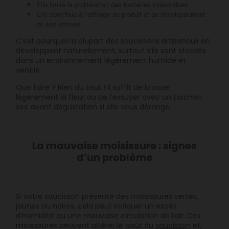
Elle limite la prolifération des bactéries indésirables.
Elle contribue à l’affinage du produit et au développement
de ses arômes.
C’est pourquoi la plupart des saucissons artisanaux en
développent naturellement, surtout s’ils sont stockés
dans un environnement légèrement humide et
ventilé.
Que faire ? Rien du tout ! Il suffit de brosser
légèrement la fleur ou de l’essuyer avec un torchon
sec avant dégustation si elle vous dérange.
La mauvaise moisissure : signes
d’un problème
Si votre saucisson présente des moisissures vertes,
jaunes ou noires, cela peut indiquer un excès
d’humidité ou une mauvaise circulation de l’air. Ces
moisissures peuvent altérer le goût du
saucisson
et,