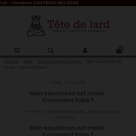
ivraison 24H FRESH dès 200€
0
Accueil
Blog
Charcuterie entre amis
Mon saucisson est
moisi : Comment faire ?
Publié : 23/04/2025
Mon saucisson est moisi :
Comment faire ?
- Catégories :
Charcuterie entre amis
,
Jamais sans mon
saucisson !
Mon saucisson est moisi :
Comment faire ?