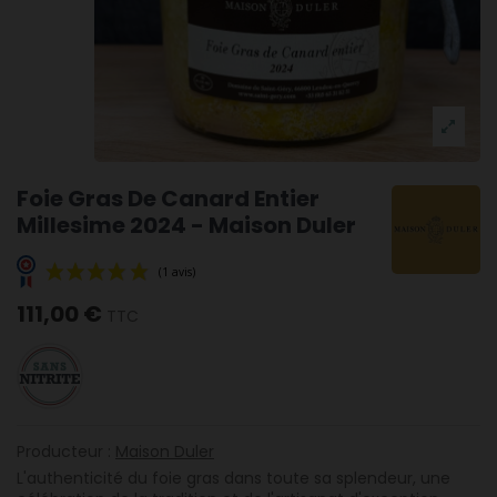
Foie Gras De Canard Entier
Millesime 2024 - Maison Duler
111,00 €
TTC
(1 avis)
Producteur :
Maison Duler
L'authenticité du foie gras dans toute sa splendeur, une