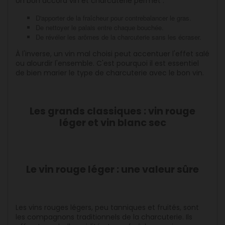
Un bon accord vin et charcuterie permet :
D'apporter de la fraîcheur pour contrebalancer le gras.
De nettoyer le palais entre chaque bouchée.
De révéler les arômes de la charcuterie sans les écraser.
À l'inverse, un vin mal choisi peut accentuer l'effet salé
ou alourdir l'ensemble. C'est pourquoi il est essentiel
de bien marier le type de charcuterie avec le bon vin.
Les grands classiques : vin rouge
léger et vin blanc sec
Le vin rouge léger : une valeur sûre
Les vins rouges légers, peu tanniques et fruités, sont
les compagnons traditionnels de la charcuterie. Ils