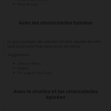
Rosé de Loire
Avec les charcuteries fumées
Le goût puissant des viandes fumées appelle des vins
plus structurés mais sans excès de tanins.
Suggestions :
Côtes-du-Rhône
Madiran
Vin rouge du Sud-Ouest
Avec le chorizo et les charcuteries
épicées