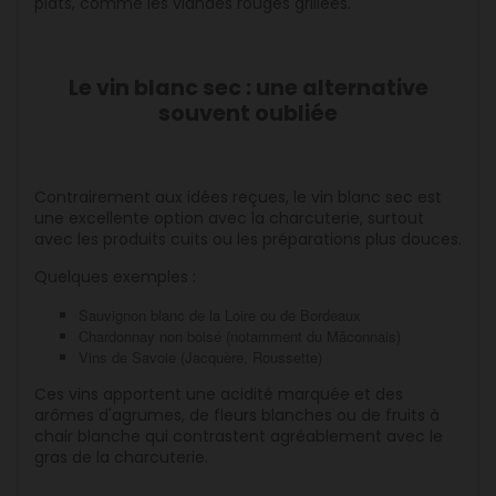
plats, comme les viandes rouges grillées.
Le vin blanc sec : une alternative
souvent oubliée
Contrairement aux idées reçues, le vin blanc sec est
une excellente option avec la charcuterie, surtout
avec les produits cuits ou les préparations plus douces.
Quelques exemples :
Sauvignon blanc de la Loire ou de Bordeaux
Chardonnay non boisé (notamment du Mâconnais)
Vins de Savoie (Jacquère, Roussette)
Ces vins apportent une acidité marquée et des
arômes d'agrumes, de fleurs blanches ou de fruits à
chair blanche qui contrastent agréablement avec le
gras de la charcuterie.