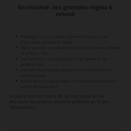
En résumé : les grandes règles à
retenir
Privilégiez les vins rouges légers et fruités pour les
charcuteries grasses et salées.
Optez pour des vins blancs secs avec les terrines, rillettes
et jambons cuits.
Les rosés secs sont parfaits pour les apéros et les
jambons crus.
Les vins effervescents apportent une touche festive et
rafraîchissante.
Évitez les vins trop tanniques et trop boisés qui peuvent
alourdir la dégustation.
Le plus important reste de se faire plaisir et de
découvrir ses propres accords préférés au fil des
dégustations.