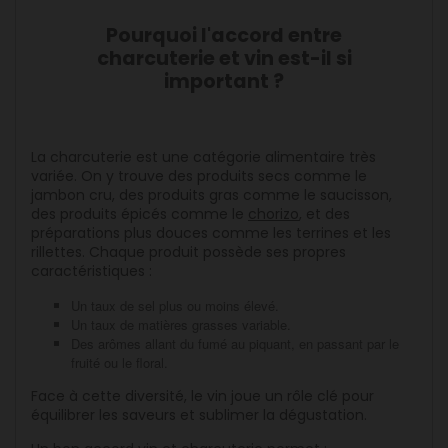
Pourquoi l'accord entre
charcuterie et vin est-il si
important ?
La charcuterie est une catégorie alimentaire très
variée. On y trouve des produits secs comme le
jambon cru, des produits gras comme le saucisson,
des produits épicés comme le
chorizo
, et des
préparations plus douces comme les terrines et les
rillettes. Chaque produit possède ses propres
caractéristiques :
Un taux de sel plus ou moins élevé.
Un taux de matières grasses variable.
Des arômes allant du fumé au piquant, en passant par le
fruité ou le floral.
Face à cette diversité, le vin joue un rôle clé pour
équilibrer les saveurs et sublimer la dégustation.