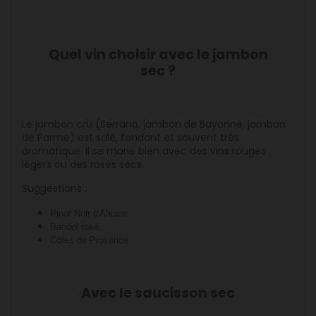
Quel vin choisir avec le jambon
sec ?
Le jambon cru (Serrano, jambon de Bayonne, jambon
de Parme) est salé, fondant et souvent très
aromatique. Il se marie bien avec des vins rouges
légers ou des rosés secs.
Suggestions :
Pinot Noir d'Alsace
Bandol rosé
Côtes de Provence
Avec le saucisson sec