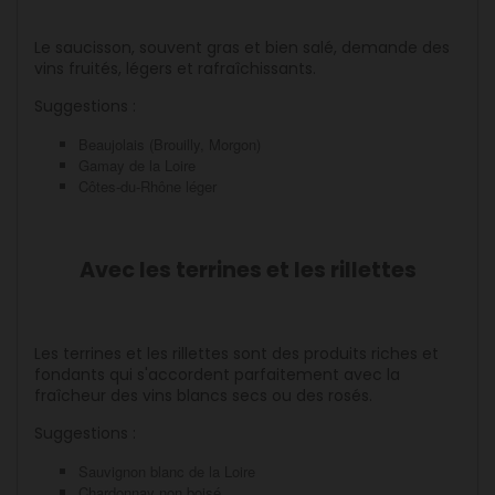
Le saucisson, souvent gras et bien salé, demande des
vins fruités, légers et rafraîchissants.
Suggestions :
Beaujolais (Brouilly, Morgon)
Gamay de la Loire
Côtes-du-Rhône léger
Avec les terrines et les rillettes
Les terrines et les rillettes sont des produits riches et
fondants qui s'accordent parfaitement avec la
fraîcheur des vins blancs secs ou des rosés.
Suggestions :
Sauvignon blanc de la Loire
Chardonnay non boisé