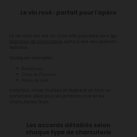
Le vin rosé : parfait pour l'apéro
Le vin rosé sec est un choix très populaire pour
les
planches de charcuterie
, surtout lors des apéritifs
estivaux.
Quelques exemples :
Bandol rosé
Côtes de Provence
Rosés de Loire
Fraîcheur, notes fruitées et légèreté en font un
partenaire idéal pour les jambons crus et les
charcuteries fines.
Les accords détaillés selon
chaque type de charcuterie