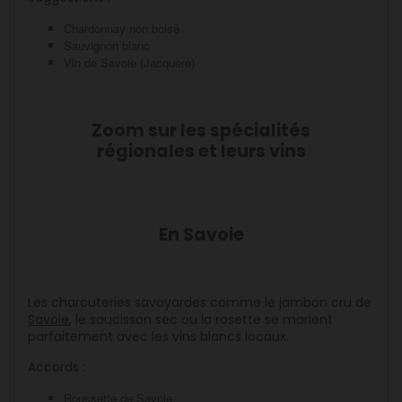
Chardonnay non boisé
Sauvignon blanc
Vin de Savoie (Jacquère)
Zoom sur les spécialités
régionales et leurs vins
En Savoie
Les charcuteries savoyardes comme le jambon cru de
Savoie
, le saucisson sec ou la rosette se marient
parfaitement avec les vins blancs locaux.
Accords :
Roussette de Savoie