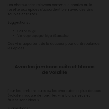
Les charcuteries relevées comme le chorizo ou la
rosette aux épices s’accordent bien avec des vins
souples et fruités.
Suggestions :
Gaillac rouge
Vin rouge espagnol léger (Garnacha)
Ces vins apportent de la douceur pour contrebalancer
les épices.
Avec les jambons cuits et blancs
de volaille
Pour les jambons cuits ou les charcuteries plus douces
(volaille, mousse de foie), les vins blancs secs et
fruités sont idéaux.
Suggestions :