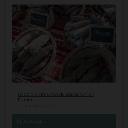
La consommation du saucisson en
France
Publié : 17/02/2023 10:01:51
search
En lire plus