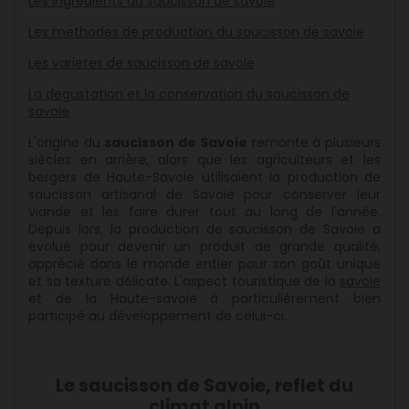
Les ingredients du saucisson de savoie
Les methodes de production du saucisson de savoie
Les varietes de saucisson de savoie
La degustation et la conservation du saucisson de
savoie
L'origine du
saucisson de Savoie
remonte à plusieurs
siècles en arrière, alors que les agriculteurs et les
bergers de Haute-Savoie utilisaient la production de
saucisson artisanal de Savoie pour conserver leur
viande et les faire durer tout au long de l'année.
Depuis lors, la production de saucisson de Savoie a
évolué pour devenir un produit de grande qualité,
apprécié dans le monde entier pour son goût unique
et sa texture délicate. L'aspect touristique de la
savoie
et de la Haute-savoie à particulièrement bien
participé au développement de celui-ci.
Le saucisson de Savoie, reflet du
climat alpin