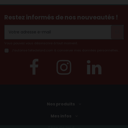
Restez informés de nos nouveautés !
Vous pouvez vous désinscrire à tout moment.
J’autorise tetedelard.com à conserver mes données personnelles..
Nos produits
Mes infos
Tête de lard