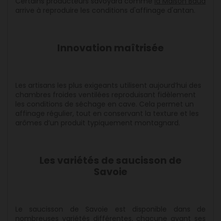
Certains producteurs savoyard comme
la Maison Baud
arrive à reproduire les conditions d'affinage d'antan.
Innovation maîtrisée
Les artisans les plus exigeants utilisent aujourd’hui des
chambres froides ventilées reproduisant fidèlement
les conditions de séchage en cave. Cela permet un
affinage régulier, tout en conservant la texture et les
arômes d’un produit typiquement montagnard.
Les variétés de saucisson de
Savoie
Le saucisson de Savoie est disponible dans de
nombreuses variétés différentes, chacune ayant ses