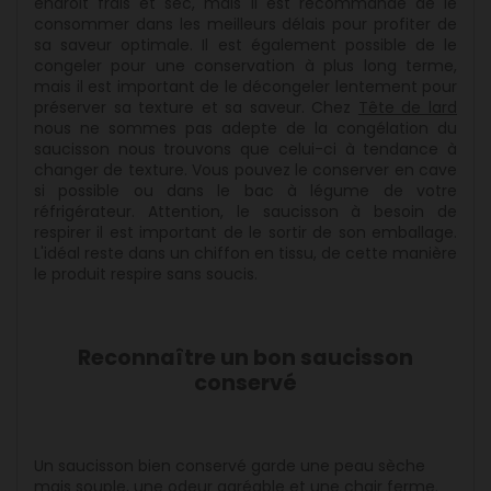
endroit frais et sec, mais il est recommandé de le
consommer dans les meilleurs délais pour profiter de
sa saveur optimale. Il est également possible de le
congeler pour une conservation à plus long terme,
mais il est important de le décongeler lentement pour
préserver sa texture et sa saveur. Chez
Tête de lard
nous ne sommes pas adepte de la congélation du
saucisson nous trouvons que celui-ci à tendance à
changer de texture. Vous pouvez le conserver en cave
si possible ou dans le bac à légume de votre
réfrigérateur. Attention, le saucisson à besoin de
respirer il est important de le sortir de son emballage.
L'idéal reste dans un chiffon en tissu, de cette manière
le produit respire sans soucis.
Reconnaître un bon saucisson
conservé
Un saucisson bien conservé garde une peau sèche
mais souple, une odeur agréable et une chair ferme.