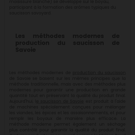
moisissure blanche) se développe sur le boyau,
participant à la formation des arômes typiques du
saucisson savoyard.
Les méthodes modernes de
production du saucisson de
Savoie
Les méthodes modernes de
production du saucisson
de Savoie se basent sur les mêmes principes que la
méthode traditionnelle, mais avec des méthodes plus
modernes pour garantir une production en grande
quantité tout en préservant la qualité du produit final.
Aujourd'hui, l
e saucisson de Savoie
est produit à l'aide
de machines spécialement conçues pour mélanger
les viandes, les épices et les assaisonnements, et pour
remplir les boyaux de manière plus efficace. La
méthode moderne permet également un séchage
plus contrôlé pour garantir la qualité du produit final.