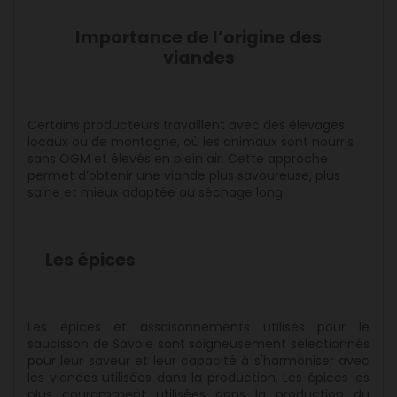
Importance de l’origine des
viandes
Certains producteurs travaillent avec des élevages
locaux ou de montagne, où les animaux sont nourris
sans OGM et élevés en plein air. Cette approche
permet d’obtenir une viande plus savoureuse, plus
saine et mieux adaptée au séchage long.
Les épices
Les épices et assaisonnements utilisés pour le
saucisson de Savoie sont soigneusement sélectionnés
pour leur saveur et leur capacité à s'harmoniser avec
les viandes utilisées dans la production. Les épices les
plus couramment utilisées dans la production du