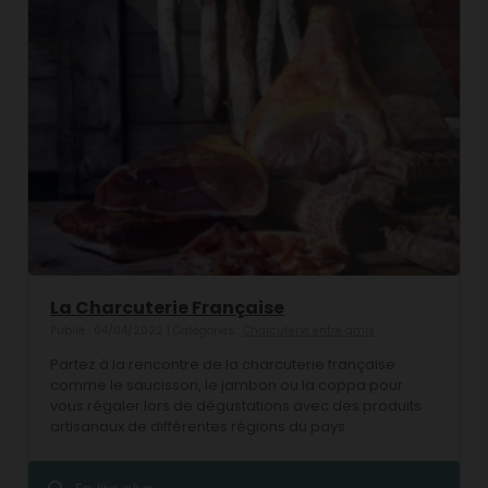
La Charcuterie Française
Publié : 04/04/2022 | Catégories :
Charcuterie entre amis
Partez à la rencontre de la charcuterie française
comme le saucisson, le jambon ou la coppa pour
vous régaler lors de dégustations avec des produits
artisanaux de différentes régions du pays.