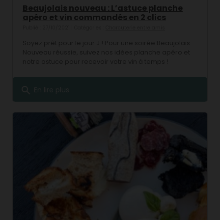
Beaujolais nouveau : L’astuce planche
apéro et vin commandés en 2 clics
Publié : 27/10/2021 | Catégories :
Charcuterie entre amis
Soyez prêt pour le jour J ! Pour une soirée Beaujolais
Nouveau réussie, suivez nos idées planche apéro et
notre astuce pour recevoir votre vin à temps !
search
En lire plus