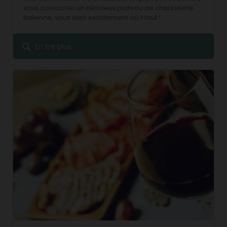
vous concocter un délicieux plateau de charcuterie
italienne, vous êtes exactement où il faut !
search
En lire plus