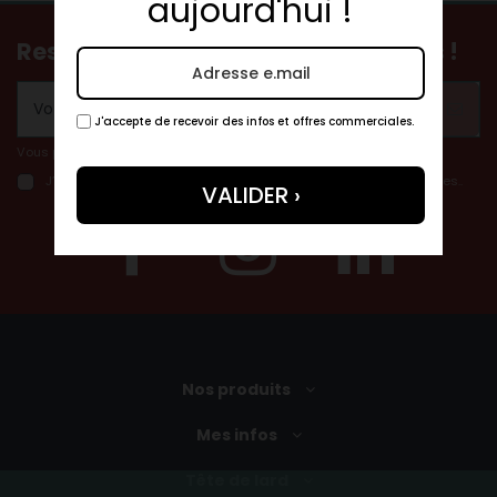
aujourd'hui !
Restez informés de nos nouveautés !
J'accepte de recevoir des infos et offres commerciales.
Vous pouvez vous désinscrire à tout moment.
J’autorise tetedelard.com à conserver mes données personnelles..
Nos produits
Mes infos
Tête de lard