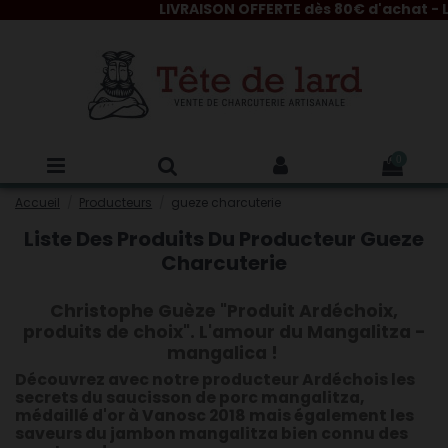
LIVRAISON OFFERTE dès 80€ d'achat - L
0
Accueil
Producteurs
gueze charcuterie
Liste Des Produits Du Producteur Gueze
Charcuterie
Christophe Guèze "Produit Ardéchoix,
produits de choix". L'amour du
Mangalitza
-
mangalica !
Découvrez avec notre producteur Ardéchois les
secrets du
saucisson de porc mangalitza
,
médaillé d'or à Vanosc 2018 mais également les
saveurs du
jambon mangalitza
bien connu des