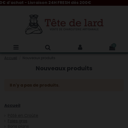
 d'achat - Livraison 24H FRESH dès 200€
0
Accueil
Nouveaux produits
Nouveaux produits
Il n'y a pas de produits.
Accueil
Pâté en Croûte
Foies gras
Bons plans