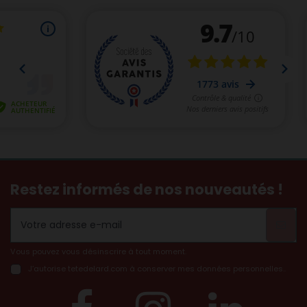
Restez informés de nos nouveautés !
Vous pouvez vous désinscrire à tout moment.
J’autorise tetedelard.com à conserver mes données personnelles..