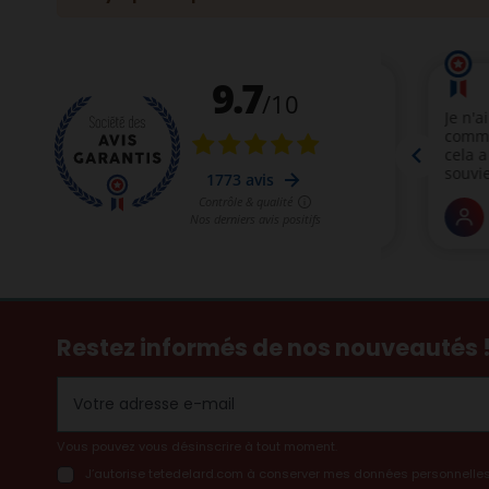
Restez informés de nos nouveautés 
Vous pouvez vous désinscrire à tout moment.
J’autorise tetedelard.com à conserver mes données personnelles