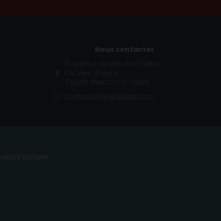
Nous contacter
6 avenue du pré de Challes
PAE des Glaisins
74940 ANNECY-LE-VIEUX
contact@tetedelard.com
haitez activer