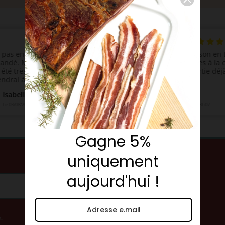
Gagne 5%
uniquement
!
aujourd'hui !
..