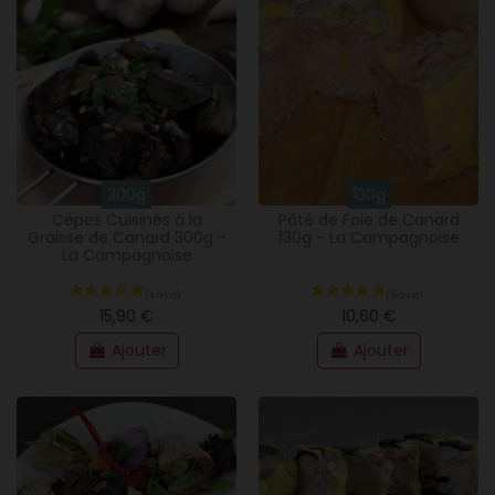
300g
130g
Cèpes Cuisinés à la
Pâté de Foie de Canard
Graisse de Canard 300g -
130g - La Campagnoise
La Campagnoise
15,90 €
10,60 €
Ajouter
Ajouter