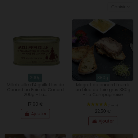
Choisir
200g
380g
Millefeuille d'Aiguillettes de
Magret de canard fourré
Canard au Foie de Canard
au bloc de foie gras 380g
200g - La...
- La Campagnoise
17,90 €
22,50 €
Ajouter
Ajouter