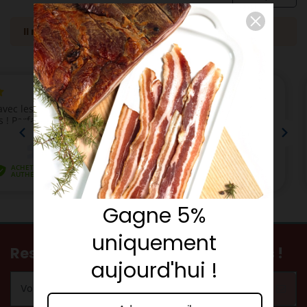
Il n'y a pas de produits.
Gagne 5%
uniquement
Restez informés de nos nouveautés !
aujourd'hui !