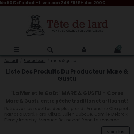
s 80€ d'achat - Livraison 24H FRESH dès 200€
0
Accueil
Producteurs
mare & gustu
Liste Des Produits Du Producteur Mare &
Gustu
"La Mer et le Goût" MARE & GUSTU - Corse
Mare & Gustu entre pêche tradition et artisanat !
Retrouvez les recettes des plus grand : Amandine Chaignot,
Nastasia Lyard, Flora Mikula, Julien Duboué, Camille Delcroix,
Denny Imbroisy, Merouan Bounekraf, Yann Le scavarec.
voir plus