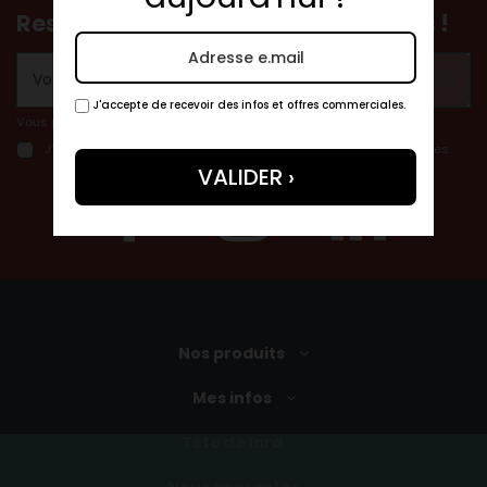
Restez informés de nos nouveautés !
J'accepte de recevoir des infos et offres commerciales.
Vous pouvez vous désinscrire à tout moment.
J’autorise tetedelard.com à conserver mes données personnelles..
Nos produits
Mes infos
Tête de lard