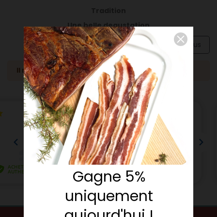
Tradition
Une belle degustation
voir plus
Il n'y a pas de produits.
Gagne 5%
uniquement
aujourd'hui !