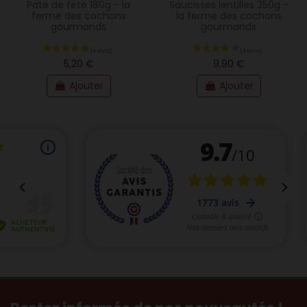
Pate de tete 180g - la
Saucisses lentilles 350g -
(23 avis)
ferme des cochons
la ferme des cochons
gourmands
gourmands
5,20 €
9,90 €
Ajouter
Ajouter