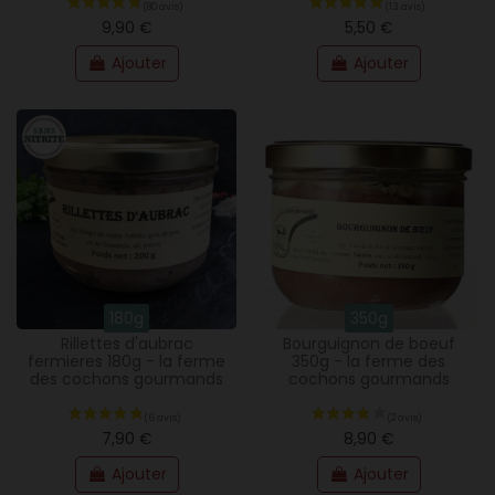
9,90 €
5,50 €
Ajouter
Ajouter
180g
350g
Rillettes d'aubrac
Bourguignon de boeuf
fermieres 180g - la ferme
350g - la ferme des
des cochons gourmands
cochons gourmands
7,90 €
8,90 €
Ajouter
Ajouter