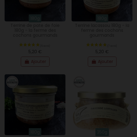
180g
180g
Terrine de pate de foie
Terrine lacassou 180g - la
180g - la ferme des
ferme des cochons
cochons gourmands
gourmands
5,20 €
5,20 €
Ajouter
Ajouter
180g
350g