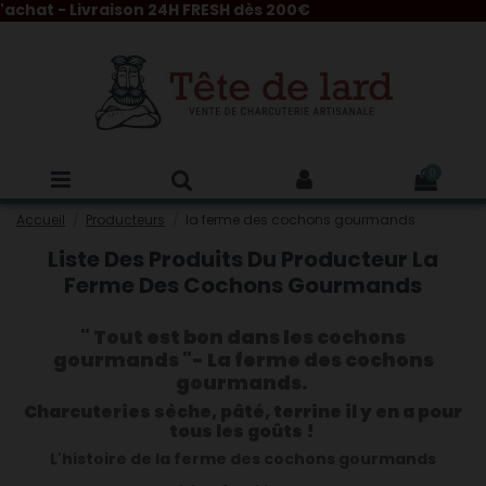
at - Livraison 24H FRESH dès 200€
0
Accueil
Producteurs
la ferme des cochons gourmands
Liste Des Produits Du Producteur La
Ferme Des Cochons Gourmands
" Tout est bon dans les cochons
gourmands "- La ferme des cochons
gourmands.
Charcuteries sèche, pâté, terrine il y en a pour
tous les goûts !
L'histoire de la ferme des cochons gourmands