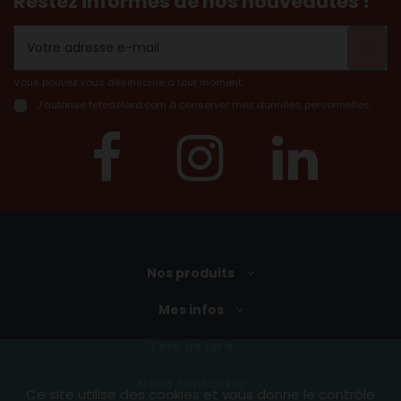
Restez informés de nos nouveautés !
Vous pouvez vous désinscrire à tout moment.
J’autorise tetedelard.com à conserver mes données personnelles..
(7 avis)
Nos produits
Mes infos
Tête de lard
Nous contacter
Ce site utilise des cookies et vous donne le contrôle