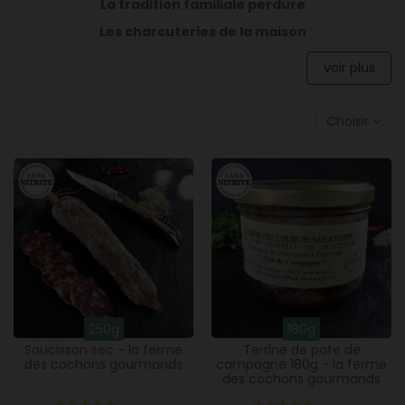
La tradition familiale perdure
Les charcuteries de la maison
voir plus
Choisir
250g
180g
Saucisson sec - la ferme
Terrine de pate de
des cochons gourmands
campagne 180g - la ferme
des cochons gourmands