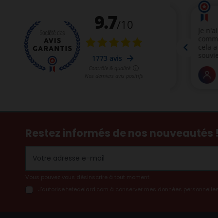
Restez informés de nos nouveautés 
Vous pouvez vous désinscrire à tout moment.
J’autorise tetedelard.com à conserver mes données personnelles