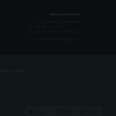
Nous contacter
6 avenue du pré de Challes
PAE des Glaisins
74940 ANNECY-LE-VIEUX
contact@tetedelard.com
haitez activer